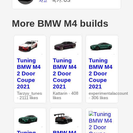
국가: US
차고
More BMW M4 builds
Tuning
Tuning
Tuning
BMW M4
BMW M4
BMW M4
2 Door
2 Door
2 Door
Coupe
Coupe
Coupe
2021
2021
2021
Tarzyy_tunes
Kattarin · 408
experimentalaccount
· 2111 likes
likes
· 306 likes
Tuning
BMW M4