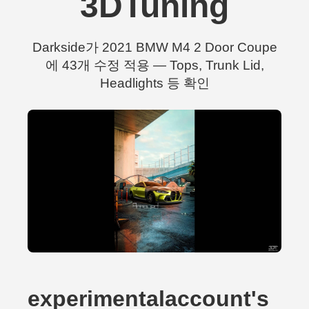
3DTuning
Darkside가 2021 BMW M4 2 Door Coupe
에 43개 수정 적용 — Tops, Trunk Lid,
Headlights 등 확인
experimentalaccount's