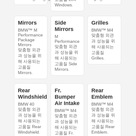
Windows.
Mirrors
Side
Grilles
Mirrors
BMW™ M
BMW™ M4
Performance
맞춤형 외관
M
Package
과 성능을 위
Performance
Mirrors
맞춤형 외관
해 사용되는
맞춤형 외관
과 성능을 위
고품질
과 성능을 위
해 사용되는
Grilles.
해 사용되는
고품질 Side
고품질
Mirrors.
Mirrors.
Rear
Fr.
Rear
Windshield
Bumper
Emblem
Air Intake
BMW 40
BMW™ M4
맞춤형 외관
맞춤형 외관
BMW™ M4
과 성능을 위
과 성능을 위
맞춤형 외관
해 사용되는
해 사용되는
과 성능을 위
고품질 Rear
고품질 Rear
해 사용되는
Windshield.
Emblem.
고품질 Fr.