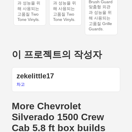
Brush Guard
과 성능을 위
과 성능을 위
맞춤형 외관
해 사용되는
해 사용되는
과 성능을 위
고품질 Two
고품질 Two
해 사용되는
Tone Vinyls.
Tone Vinyls.
고품질 Grille
Guards.
이 프로젝트의 작성자
zekelittle17
차고
More Chevrolet
Silverado 1500 Crew
Cab 5.8 ft box builds