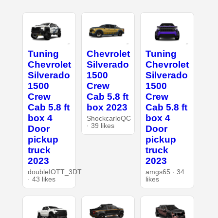
Tuning
Chevrolet
Tuning
Chevrolet
Silverado
Chevrolet
Silverado
1500
Silverado
1500
Crew
1500
Crew
Cab 5.8 ft
Crew
Cab 5.8 ft
box 2023
Cab 5.8 ft
box 4
box 4
ShockcarloQC
· 39 likes
Door
Door
pickup
pickup
truck
truck
2023
2023
doubleIOTT_3DT
amgs65 · 34
· 43 likes
likes