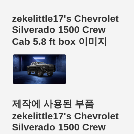
zekelittle17's Chevrolet
Silverado 1500 Crew
Cab 5.8 ft box 이미지
제작에 사용된 부품
zekelittle17's Chevrolet
Silverado 1500 Crew