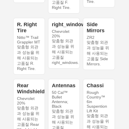
Tire.
고품질 F.
Right Tire.
R. Right
right_windows
Side
Tire
Mirrors
Chevrolet
20%
Nitto™ Trail
ZR2
맞춤형 외관
Grappler MT
맞춤형 외관
과 성능을 위
맞춤형 외관
과 성능을 위
해 사용되는
과 성능을 위
해 사용되는
고품질
해 사용되는
고품질 Side
right_windows.
고품질 R.
Mirrors.
Right Tire.
Rear
Antennas
Chassi
Windshield
50 Cal™
Rough
Bullet
Country™
Chevrolet
Antenna;
6in
20%
Black
Suspention
맞춤형 외관
Lift Kit
맞춤형 외관
과 성능을 위
맞춤형 외관
과 성능을 위
해 사용되는
과 성능을 위
해 사용되는
고품질 Rear
해 사용되는
고품질