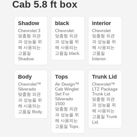
Cab 5.8 ft box
Shadow
black
Interior
Chevrolet 3
Chevrolet
Chevrolet
맞춤형 외관
맞춤형 외관
맞춤형 외관
과 성능을 위
과 성능을 위
과 성능을 위
해 사용되는
해 사용되는
해 사용되는
고품질
고품질 black.
고품질
Shadow.
Interior.
Body
Tops
Trunk Lid
Chevrolet™
Air Design™
Chevrolet™
Silverado
Cab Winglet
LTZ Package
Set For
Trunk Lid
맞춤형 외관
Silverado
맞춤형 외관
과 성능을 위
1500
과 성능을 위
해 사용되는
맞춤형 외관
해 사용되는
고품질 Body.
과 성능을 위
고품질 Trunk
해 사용되는
Lid.
고품질 Tops.