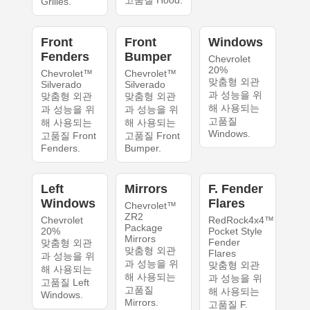
고품질 Hood.
Grilles.
Front
Front
Windows
Fenders
Bumper
Chevrolet
20%
Chevrolet™
Chevrolet™
맞춤형 외관
Silverado
Silverado
과 성능을 위
맞춤형 외관
맞춤형 외관
해 사용되는
과 성능을 위
과 성능을 위
고품질
해 사용되는
해 사용되는
Windows.
고품질 Front
고품질 Front
Fenders.
Bumper.
Left
Mirrors
F. Fender
Windows
Flares
Chevrolet™
ZR2
Chevrolet
RedRock4x4™
Package
20%
Pocket Style
Mirrors
Fender
맞춤형 외관
맞춤형 외관
Flares
과 성능을 위
과 성능을 위
맞춤형 외관
해 사용되는
해 사용되는
과 성능을 위
고품질 Left
고품질
해 사용되는
Windows.
Mirrors.
고품질 F.