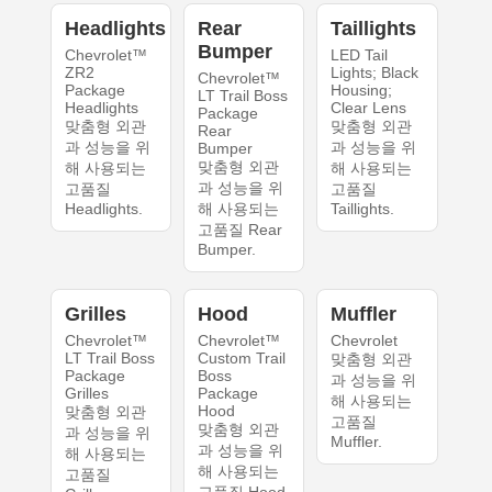
Headlights
Rear
Taillights
Bumper
Chevrolet™
LED Tail
ZR2
Lights; Black
Chevrolet™
Package
Housing;
LT Trail Boss
Headlights
Clear Lens
Package
맞춤형 외관
맞춤형 외관
Rear
과 성능을 위
과 성능을 위
Bumper
맞춤형 외관
해 사용되는
해 사용되는
과 성능을 위
고품질
고품질
Headlights.
해 사용되는
Taillights.
고품질 Rear
Bumper.
Grilles
Hood
Muffler
Chevrolet™
Chevrolet™
Chevrolet
LT Trail Boss
Custom Trail
맞춤형 외관
Package
Boss
과 성능을 위
Grilles
Package
해 사용되는
Hood
맞춤형 외관
고품질
맞춤형 외관
과 성능을 위
Muffler.
과 성능을 위
해 사용되는
해 사용되는
고품질