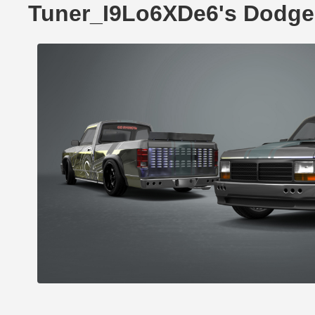
Tuner_I9Lo6XDe6's Dodg