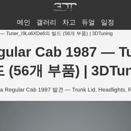
메인
갤러리
차고
듀얼
일정
7 — Tuner_I9Lo6XDe6의 빌드 (56개 부품) | 3DTuning
gular Cab 1987 — 
 (56개 부품) | 3DTun
Regular Cab 1987 발견 — Trunk Lid, Headlights,