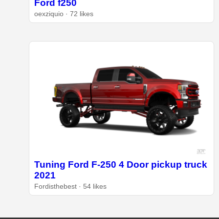
Ford f250
oexziquio · 72 likes
Tuning Ford F-250 4 Door pickup truck
2021
Fordisthebest · 54 likes