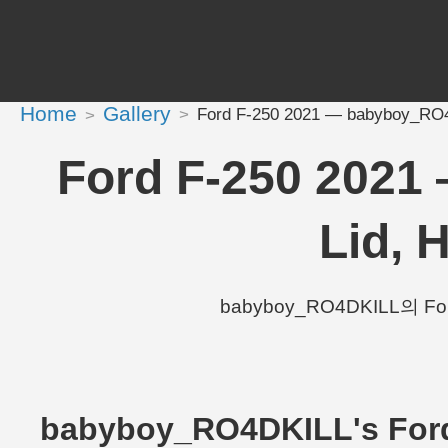
Home
Gallery
Ford F-250 2021 — babyboy_RO4
Ford F-250 202
Lid, 
babyboy_RO4DKILL의 Ford
babyboy_RO4DKILL's Fo