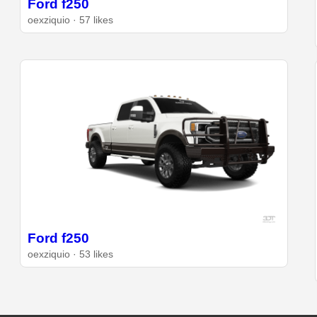
Ford f250
oexziquio · 57 likes
Ford f250
oexziquio · 53 likes