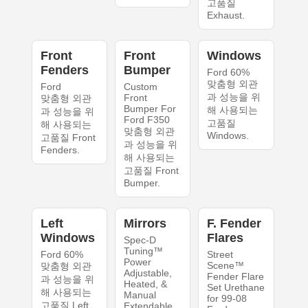
고품질
Exhaust.
Front
Front
Windows
Fenders
Bumper
Ford 60%
맞춤형 외관
Ford
Custom
과 성능을 위
Front
맞춤형 외관
Bumper For
해 사용되는
과 성능을 위
Ford F350
고품질
해 사용되는
맞춤형 외관
Windows.
고품질 Front
과 성능을 위
Fenders.
해 사용되는
고품질 Front
Bumper.
Left
Mirrors
F. Fender
Windows
Flares
Spec-D
Tuning™
Ford 60%
Street
Power
Scene™
맞춤형 외관
Adjustable,
Fender Flare
과 성능을 위
Heated, &
Set Urethane
해 사용되는
Manual
for 99-08
고품질 Left
Extendable