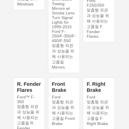
Ford
Towing
Windows.
F250/350
Mirrors w/
맞춤형 외관
Smoke Lens
과 성능을 위
Turn Signal
해 사용되는
Lights for
고품질 F.
1999-2015
Ford F-
Fender
250/F-350/F-
Flares.
450/F-550
맞춤형 외관
과 성능을 위
해 사용되는
고품질
Mirrors.
R. Fender
Front
F. Right
Flares
Brake
Brake
Ford™ F-
Ford
Ford
350
맞춤형 외관
맞춤형 외관
맞춤형 외관
과 성능을 위
과 성능을 위
과 성능을 위
해 사용되는
해 사용되는
해 사용되는
고품질 Front
고품질 F.
고품질 R.
Brake.
Right Brake.
Fender