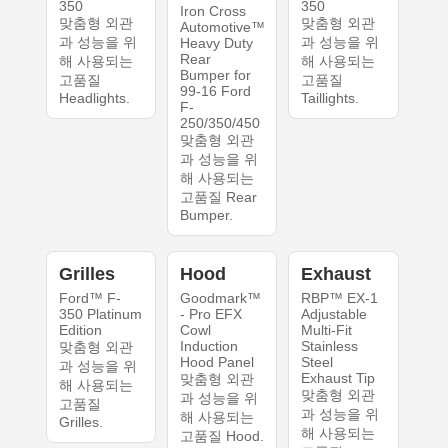
350
350
Iron Cross
맞춤형 외관
맞춤형 외관
Automotive™
과 성능을 위
과 성능을 위
Heavy Duty
Rear
해 사용되는
해 사용되는
Bumper for
고품질
고품질
99-16 Ford
Headlights.
Taillights.
F-
250/350/450
맞춤형 외관
과 성능을 위
해 사용되는
고품질 Rear
Bumper.
Grilles
Hood
Exhaust
Ford™ F-
Goodmark™
RBP™ EX-1
350 Platinum
- Pro EFX
Adjustable
Edition
Cowl
Multi-Fit
Induction
Stainless
맞춤형 외관
Hood Panel
Steel
과 성능을 위
Exhaust Tip
맞춤형 외관
해 사용되는
맞춤형 외관
과 성능을 위
고품질
과 성능을 위
해 사용되는
Grilles.
해 사용되는
고품질 Hood.