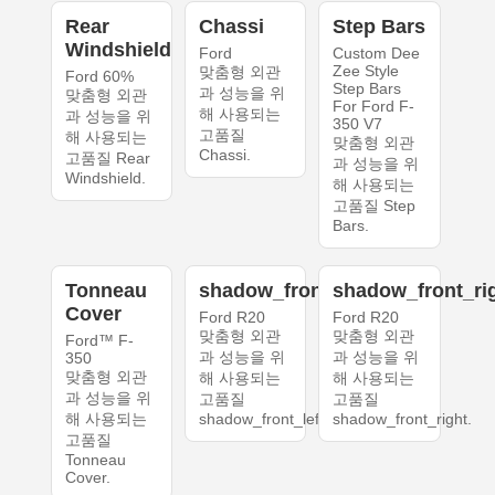
Rear
Chassi
Step Bars
Windshield
Ford
Custom Dee
Zee Style
맞춤형 외관
Ford 60%
Step Bars
과 성능을 위
맞춤형 외관
For Ford F-
해 사용되는
과 성능을 위
350 V7
고품질
해 사용되는
맞춤형 외관
Chassi.
고품질 Rear
과 성능을 위
Windshield.
해 사용되는
고품질 Step
Bars.
Tonneau
shadow_front_left
shadow_front_ri
Cover
Ford R20
Ford R20
맞춤형 외관
맞춤형 외관
Ford™ F-
과 성능을 위
과 성능을 위
350
맞춤형 외관
해 사용되는
해 사용되는
과 성능을 위
고품질
고품질
해 사용되는
shadow_front_left.
shadow_front_right.
고품질
Tonneau
Cover.