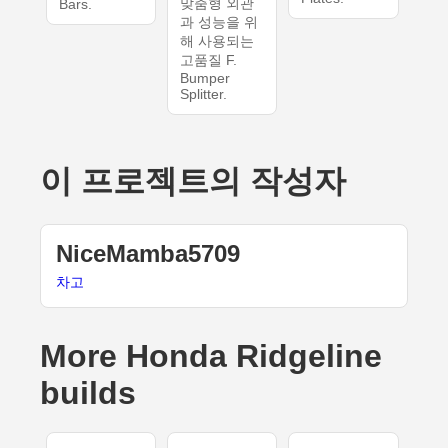
맞춤형 외관
Bars.
과 성능을 위
해 사용되는
고품질 F.
Bumper
Splitter.
이 프로젝트의 작성자
NiceMamba5709
차고
More Honda Ridgeline
builds