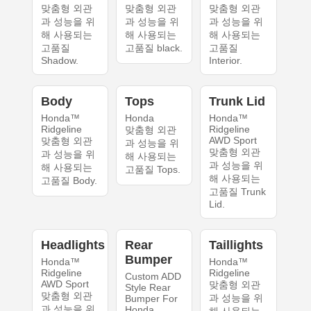
맞춤형 외관
맞춤형 외관
맞춤형 외관
과 성능을 위
과 성능을 위
과 성능을 위
해 사용되는
해 사용되는
해 사용되는
고품질
고품질 black.
고품질
Shadow.
Interior.
Body
Tops
Trunk Lid
Honda™
Honda
Honda™
Ridgeline
Ridgeline
맞춤형 외관
AWD Sport
맞춤형 외관
과 성능을 위
맞춤형 외관
과 성능을 위
해 사용되는
과 성능을 위
해 사용되는
고품질 Tops.
해 사용되는
고품질 Body.
고품질 Trunk
Lid.
Headlights
Rear
Taillights
Bumper
Honda™
Honda™
Ridgeline
Ridgeline
Custom ADD
AWD Sport
맞춤형 외관
Style Rear
맞춤형 외관
과 성능을 위
Bumper For
과 성능을 위
Honda