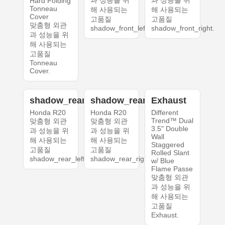
과 성능을 위
과 성능을 위
Hard Folding
Tonneau
해 사용되는
해 사용되는
Cover
고품질
고품질
맞춤형 외관
shadow_front_left.
shadow_front_right.
과 성능을 위
해 사용되는
고품질
Tonneau
Cover.
shadow_rear_left
shadow_rear_right
Exhaust
Honda R20
Honda R20
Different
Trend™ Dual
맞춤형 외관
맞춤형 외관
3.5" Double
과 성능을 위
과 성능을 위
Wall
해 사용되는
해 사용되는
Staggered
고품질
고품질
Rolled Slant
shadow_rear_left.
shadow_rear_right.
w/ Blue
Flame Passe
맞춤형 외관
과 성능을 위
해 사용되는
고품질
Exhaust.