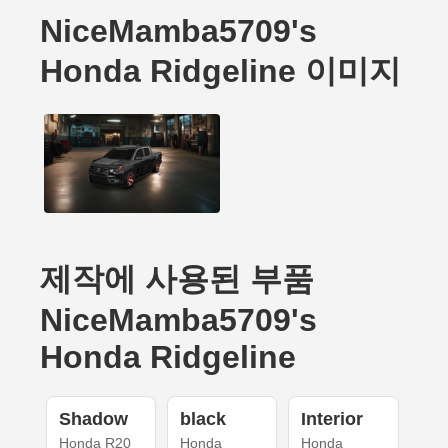
NiceMamba5709's
Honda Ridgeline 이미지
제작에 사용된 부품
NiceMamba5709's
Honda Ridgeline
Shadow
black
Interior
Honda R20
Honda
Honda