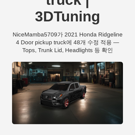
3DTuning
NiceMamba5709가 2021 Honda Ridgeline
4 Door pickup truck에 48개 수정 적용 —
Tops, Trunk Lid, Headlights 등 확인