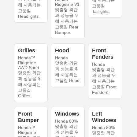
해 사용되는
Ridgeline V1
해 사용되는
고품질
맞춤형 외관
고품질
Taillights.
과 성능을 위
Headlights.
해 사용되는
고품질 Rear
Bumper.
Grilles
Hood
Front
Fenders
Honda™
Honda
Ridgeline
맞춤형 외관
Honda
AWD Sport
과 성능을 위
맞춤형 외관
맞춤형 외관
해 사용되는
과 성능을 위
과 성능을 위
고품질 Hood.
해 사용되는
해 사용되는
고품질 Front
고품질
Fenders.
Grilles.
Front
Windows
Left
Bumper
Windows
Honda 80%
맞춤형 외관
Honda™
Honda 80%
과 성능을 위
Ridgeline
맞춤형 외관