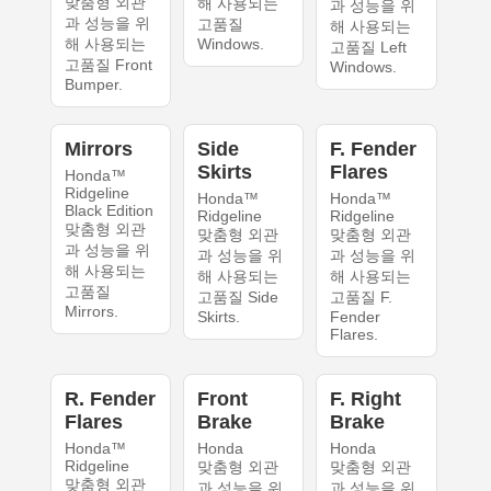
맞춤형 외관
해 사용되는
과 성능을 위
과 성능을 위
고품질
해 사용되는
해 사용되는
Windows.
고품질 Left
고품질 Front
Windows.
Bumper.
Mirrors
Side
F. Fender
Skirts
Flares
Honda™
Ridgeline
Honda™
Honda™
Black Edition
Ridgeline
Ridgeline
맞춤형 외관
맞춤형 외관
맞춤형 외관
과 성능을 위
과 성능을 위
과 성능을 위
해 사용되는
해 사용되는
해 사용되는
고품질
고품질 Side
고품질 F.
Mirrors.
Skirts.
Fender
Flares.
R. Fender
Front
F. Right
Flares
Brake
Brake
Honda™
Honda
Honda
Ridgeline
맞춤형 외관
맞춤형 외관
맞춤형 외관
과 성능을 위
과 성능을 위