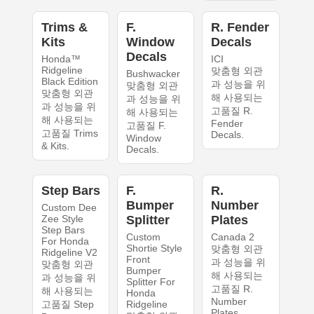
Trims &
F.
R. Fender
Kits
Window
Decals
Decals
Honda™
ICI
Ridgeline
맞춤형 외관
Bushwacker
Black Edition
과 성능을 위
맞춤형 외관
맞춤형 외관
해 사용되는
과 성능을 위
과 성능을 위
고품질 R.
해 사용되는
해 사용되는
Fender
고품질 F.
고품질 Trims
Decals.
Window
& Kits.
Decals.
Step Bars
F.
R.
Bumper
Number
Custom Dee
Zee Style
Splitter
Plates
Step Bars
Custom
Canada 2
For Honda
Shortie Style
맞춤형 외관
Ridgeline V2
Front
과 성능을 위
맞춤형 외관
Bumper
해 사용되는
과 성능을 위
Splitter For
고품질 R.
해 사용되는
Honda
Number
고품질 Step
Ridgeline
Plates.