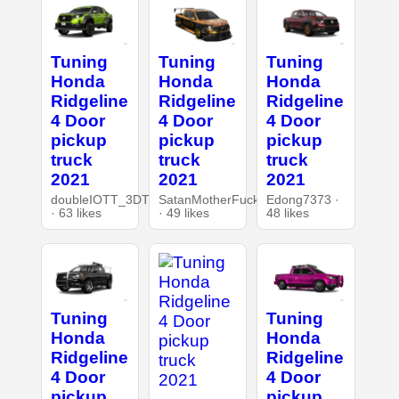
Tuning
Tuning
Tuning
Honda
Honda
Honda
Ridgeline
Ridgeline
Ridgeline
4 Door
4 Door
4 Door
pickup
pickup
pickup
truck
truck
truck
2021
2021
2021
doubleIOTT_3DT
SatanMotherFucker
Edong7373 ·
· 63 likes
· 49 likes
48 likes
Tuning
Tuning
Honda
Honda
Ridgeline
Ridgeline
4 Door
4 Door
pickup
pickup