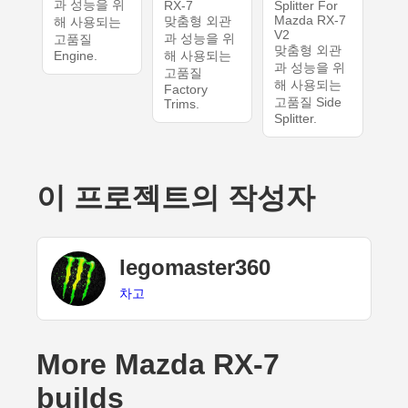
과 성능을 위
RX-7
Splitter For
Mazda RX-7
맞춤형 외관
해 사용되는
V2
과 성능을 위
고품질
맞춤형 외관
Engine.
해 사용되는
과 성능을 위
고품질
해 사용되는
Factory
고품질 Side
Trims.
Splitter.
이 프로젝트의 작성자
legomaster360
차고
More Mazda RX-7
builds