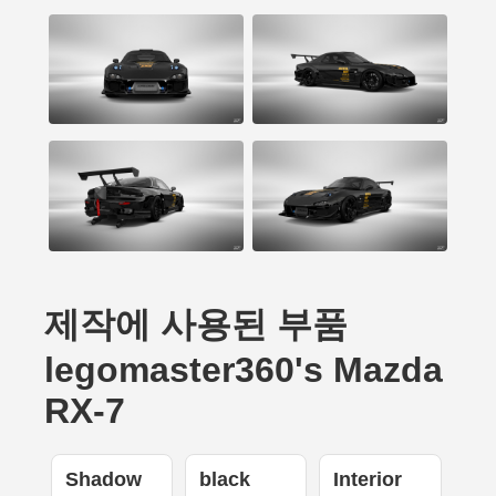
제작에 사용된 부품
legomaster360's Mazda
RX-7
Shadow
black
Interior