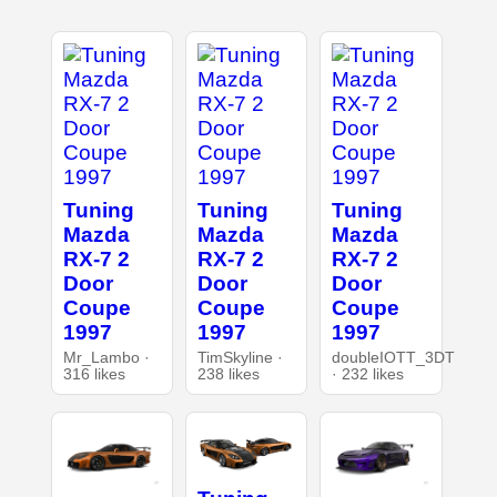
Tuning
Tuning
Tuning
Mazda
Mazda
Mazda
RX-7 2
RX-7 2
RX-7 2
Door
Door
Door
Coupe
Coupe
Coupe
1997
1997
1997
Mr_Lambo ·
TimSkyline ·
doubleIOTT_3DT
316 likes
238 likes
· 232 likes