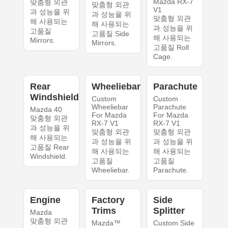
Mazda RX-7
맞춤형 외관
맞춤형 외관
V1
과 성능을 위
과 성능을 위
맞춤형 외관
해 사용되는
해 사용되는
과 성능을 위
고품질
고품질 Side
해 사용되는
Mirrors.
Mirrors.
고품질 Roll
Cage.
Rear
Wheeliebar
Parachute
Windshield
Custom
Custom
Wheeliebar
Parachute
Mazda 40
For Mazda
For Mazda
맞춤형 외관
RX-7 V1
RX-7 V1
과 성능을 위
맞춤형 외관
맞춤형 외관
해 사용되는
과 성능을 위
과 성능을 위
고품질 Rear
해 사용되는
해 사용되는
Windshield.
고품질
고품질
Wheeliebar.
Parachute.
Engine
Factory
Side
Trims
Splitter
Mazda
맞춤형 외관
Mazda™
Custom Side