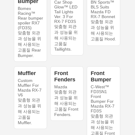
Bumper
Car Shop
BN Sports™
Glow™ LED
BLS Suits
Bomex
Tail Lights
Mazda FD
Racing™
Ver. 3 For
RX-7 Bonnet
Rear bumper
RX-7 FD3S
맞춤형 외관
spoiler RX7
맞춤형 외관
과 성능을 위
(FD3S)
과 성능을 위
맞춤형 외관
해 사용되는
해 사용되는
과 성능을 위
고품질 Hood.
고품질
해 사용되는
Taillights.
고품질 Rear
Bumper.
Muffler
Front
Front
Fenders
Bumper
Custom
Muffler For
Mazda
C-West™
Mazda RX-7
FD3SN1
맞춤형 외관
V6
Front
과 성능을 위
맞춤형 외관
Bumper For
해 사용되는
과 성능을 위
Mazda RX-7
고품질 Front
FD3S
해 사용되는
Fenders.
맞춤형 외관
고품질
과 성능을 위
Muffler.
해 사용되는
고품질 Front