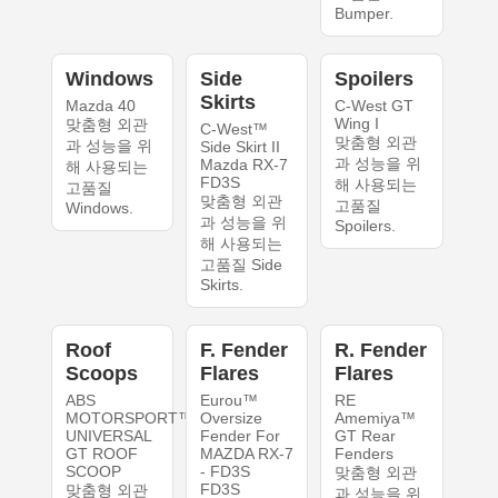
Bumper.
Windows
Side
Spoilers
Skirts
Mazda 40
C-West GT
Wing I
맞춤형 외관
C-West™
맞춤형 외관
과 성능을 위
Side Skirt II
과 성능을 위
Mazda RX-7
해 사용되는
FD3S
해 사용되는
고품질
맞춤형 외관
고품질
Windows.
과 성능을 위
Spoilers.
해 사용되는
고품질 Side
Skirts.
Roof
F. Fender
R. Fender
Scoops
Flares
Flares
ABS
Eurou™
RE
MOTORSPORT™
Oversize
Amemiya™
UNIVERSAL
Fender For
GT Rear
GT ROOF
MAZDA RX-7
Fenders
SCOOP
- FD3S
맞춤형 외관
FD3S
맞춤형 외관
과 성능을 위