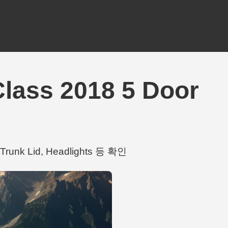
ass 2018 5 Door
runk Lid, Headlights 등 확인