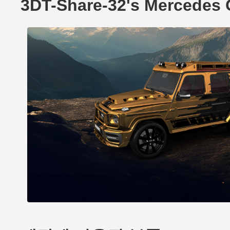
3DT-Share-32's Mercede