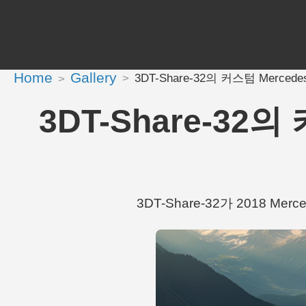
Home
Gallery
3DT-Share-32의 커스텀 Mercedes G
3DT-Share-32의 
3DT-Share-32가 2018 Merce