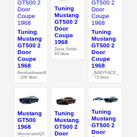
Tuning
Mustang
GT500 2
Door
Tuning
Tuning
Coupe
Mustang
Mustang
1968
GT500 2
GT500 2
Dave.Smith ·
Door
Door
83 likes
Coupe
Coupe
1968
1968
theshadowwolf
_BABYFACE_
· 108 likes
· 73 likes
Tuning
Mustang
Tuning
Mustang
GT500
Mustang
GT500 2
1968
GT500 2
Door
Door
ShockcarloQC