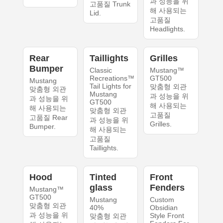
과 성능을 위
고품질 Trunk
해 사용되는
Lid.
고품질
Headlights.
Rear
Taillights
Grilles
Bumper
Classic
Mustang™
Recreations™
GT500
Mustang
Tail Lights for
맞춤형 외관
맞춤형 외관
Mustang
과 성능을 위
과 성능을 위
GT500
해 사용되는
해 사용되는
맞춤형 외관
고품질
고품질 Rear
과 성능을 위
Grilles.
Bumper.
해 사용되는
고품질
Taillights.
Hood
Tinted
Front
glass
Fenders
Mustang™
GT500
Mustang
Custom
맞춤형 외관
40%
Obsidian
과 성능을 위
Style Front
맞춤형 외관