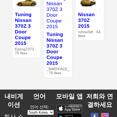
Tuning
Nissan
Nissan
370Z
370Z 3
2015
Door
rohne3dt · 64
Tuning
likes
Coupe
Nissan
2015
370Z 3
Edong7373 ·
Door
75 likes
Coupe
2015
_BABYFACE_
· 70 likes
내비게
언어
모바일 앱
저희와 연
이션
결하세요
언어 선택:
회사 소