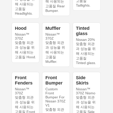
고품질
해 사용되는
해 사용되는
Taillights.
고품질 Rear
고품질
Bumper.
Headlights.
Hood
Muffler
Tinted
glass
Nissan™
Nissan™
370Z
370Z
Nissan 20%
맞춤형 외관
맞춤형 외관
맞춤형 외관
과 성능을 위
과 성능을 위
과 성능을 위
해 사용되는
해 사용되는
해 사용되는
고품질 Hood.
고품질
고품질
Muffler.
Tinted glass.
Front
Front
Side
Fenders
Bumper
Skirts
Nissan™
Custom
Nissan™
370Z
Front
370Z Nismo
Bumper For
맞춤형 외관
맞춤형 외관
Nissan 370Z
과 성능을 위
과 성능을 위
V1
해 사용되는
해 사용되는
맞춤형 외관
고품질 Front
고품질 Side