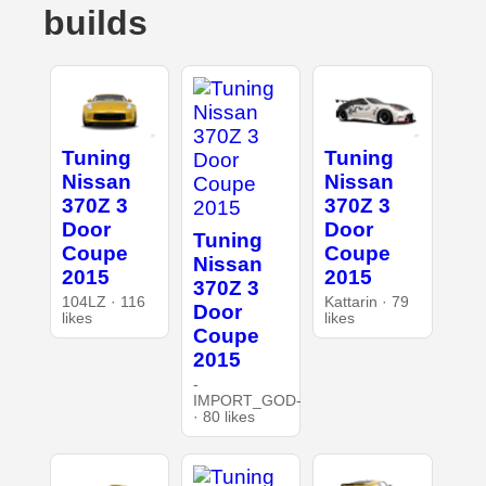
builds
Tuning
Tuning
Nissan
Nissan
370Z 3
370Z 3
Door
Door
Tuning
Coupe
Coupe
Nissan
2015
2015
370Z 3
104LZ · 116
Kattarin · 79
Door
likes
likes
Coupe
2015
-
IMPORT_GOD-
· 80 likes