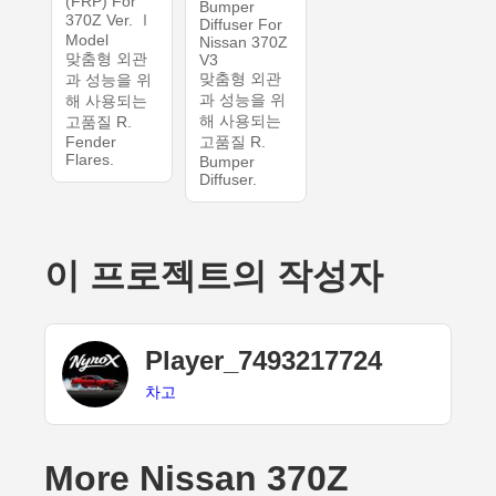
(FRP) For
Bumper
370Z Ver. Ⅰ
Diffuser For
Model
Nissan 370Z
맞춤형 외관
V3
맞춤형 외관
과 성능을 위
과 성능을 위
해 사용되는
해 사용되는
고품질 R.
Fender
고품질 R.
Flares.
Bumper
Diffuser.
이 프로젝트의 작성자
Player_7493217724
차고
More Nissan 370Z