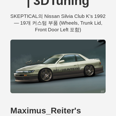
| 3DTuning
SKEPTICAL의 Nissan Silvia Club K's 1992
— 19개 커스텀 부품 (Wheels, Trunk Lid,
Front Door Left 포함)
Maximus_Reiter's