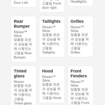
Headlights.
Door Left.
고품질 Front
door right.
Rear
Taillights
Grilles
Bumper
Nissan™
Nissan™
Silvia
Silvia
Nissan™
맞춤형 외관
맞춤형 외관
Silvia
과 성능을 위
과 성능을 위
맞춤형 외관
해 사용되는
해 사용되는
과 성능을 위
고품질
고품질
해 사용되는
Taillights.
Grilles.
고품질 Rear
Bumper.
Tinted
Hood
Front
glass
Fenders
Nissan™
Silvia
Nissan
Nissan™
맞춤형 외관
Silvia
맞춤형 외관
과 성능을 위
맞춤형 외관
과 성능을 위
해 사용되는
과 성능을 위
해 사용되는
고품질 Hood.
해 사용되는
고품질
고품질 Front
Tinted glass.