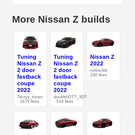
More Nissan Z builds
Tuning
Tuning
Nissan Z
Nissan Z
Nissan Z
2022
2 door
2 door
rohne3dt ·
100 likes
fastback
fastback
coupe
coupe
2022
2022
Tarzyy_tunes
doubleIOTT_3DT
· 1679 likes
· 518 likes