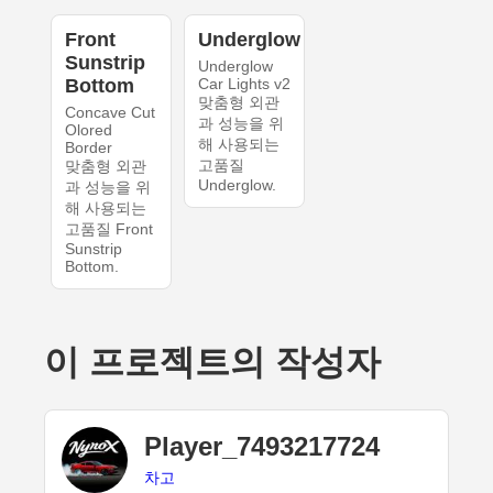
Front
Underglow
Sunstrip
Underglow
Bottom
Car Lights v2
맞춤형 외관
Concave Cut
과 성능을 위
Olored
해 사용되는
Border
고품질
맞춤형 외관
Underglow.
과 성능을 위
해 사용되는
고품질 Front
Sunstrip
Bottom.
이 프로젝트의 작성자
Player_7493217724
차고