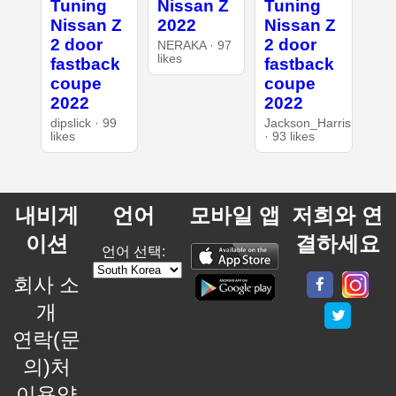
Tuning
Nissan Z
Tuning
Nissan Z
2022
Nissan Z
2 door
2 door
NERAKA · 97
likes
fastback
fastback
coupe
coupe
2022
2022
dipslick · 99
Jackson_Harris
likes
· 93 likes
내비게
언어
모바일 앱
저희와 연
이션
결하세요
언어 선택:
회사 소
개
연락(문
의)처
이용약