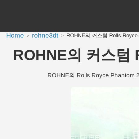
Home
rohne3dt
ROHNE의 커스텀 Rolls Royce Ph
ROHNE의 커스텀 Rol
ROHNE의 Rolls Royce Phantom 2