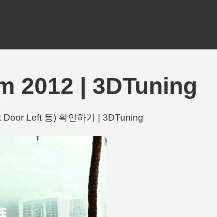
2012 | 3DTuning
 Door Left 등) 확인하기 | 3DTuning