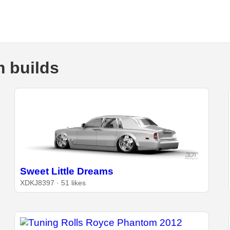
 builds
Sweet Little Dreams
XDKJ8397 · 51 likes