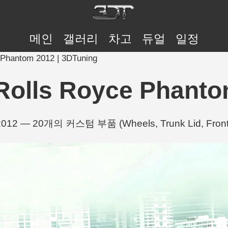
메인
갤러리
차고
듀얼
일정
antom 2012 | 3DTuning
ls Royce Phantom 
012 — 20개의 커스텀 부품 (Wheels, Trunk Lid, Front