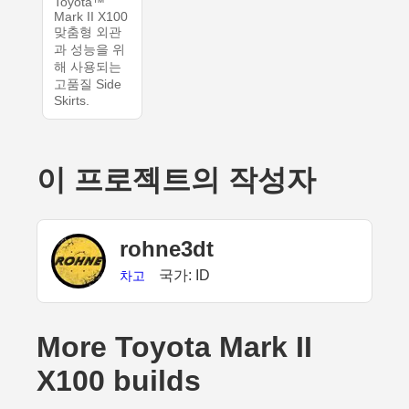
Toyota™
Mark II X100
맞춤형 외관
과 성능을 위
해 사용되는
고품질 Side
Skirts.
이 프로젝트의 작성자
rohne3dt
국가: ID
차고
More Toyota Mark II
X100 builds