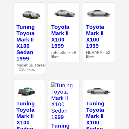
Tuning
Toyota
Toyota
Toyota
Mark II
Mark II
Mark II
X100
X100
X100
1999
1999
Sedan
rohne3dt · 69
NERAKA · 52
likes
likes
1999
Maximus_Reiter
· 110 likes
Tuning
Tuning
Toyota
Toyota
Mark II
Mark II
X100
X100
Tuning
Sedan
Sedan