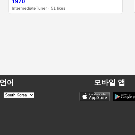
1970
IntermediateTuner · 51 likes
언어
모바일 앱
: