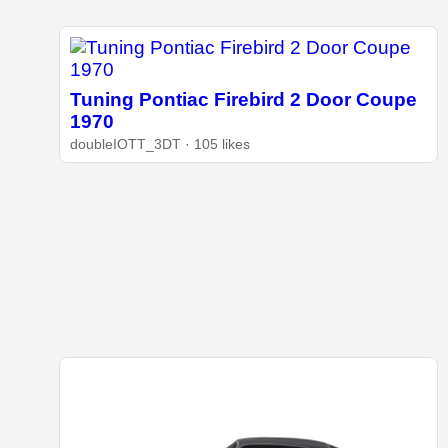
Tuning Pontiac Firebird 2 Door Coupe
1970
doubleIOTT_3DT · 105 likes