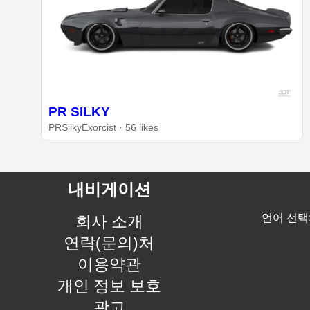
PR SILKY
PRSilkyExorcist · 56 likes
내비게이션
언어 선택
회사 소개
연락(문의)처
이용약관
개인 정보 보호
광고