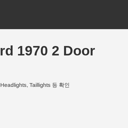
rd 1970 2 Door
eadlights, Taillights 등 확인