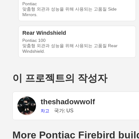
Pontiac
맞춤형 외관과 성능을 위해 사용되는 고품질 Side
Mirrors.
Rear Windshield
Pontiac 100
맞춤형 외관과 성능을 위해 사용되는 고품질 Rear
Windshield.
이 프로젝트의 작성자
theshadowwolf
국가: US
차고
More Pontiac Firebird buil