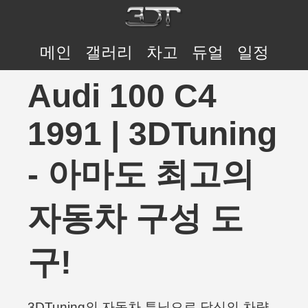
메인
갤러리
차고
듀얼
일정
Audi 100 C4
1991 | 3DTuning
- 아마도 최고의
자동차 구성 도
구!
3DTuning의 자동차 튜닝으로 당신의 차량