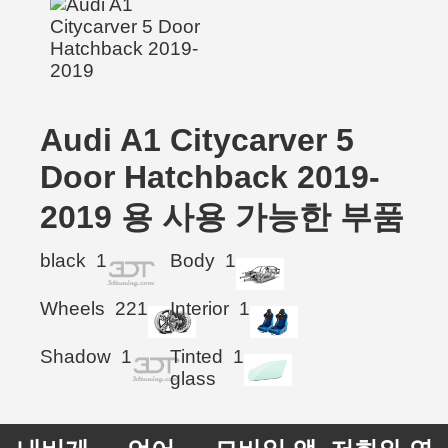
Audi A1 Citycarver 5
Door Hatchback 2019-
2019 용 사용 가능한 부품
black
1
Body
1
Wheels
221
Interior
1
Shadow
1
Tinted
1
glass