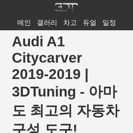
메인
갤러리
차고
듀얼
일정
Audi A1
Citycarver
2019-2019 |
3DTuning - 아마
도 최고의 자동차
구성 도구!