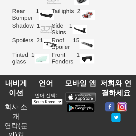
Rear
1
Taillights
2
Bumper
Shadow
1
Side
1
Skirts
Spoilers
21
Roof
15
Spoiler
Tinted
1
Front
1
glass
Fenders
내비게
언어
모바일 앱
저희와 연
이션
결하세요
언어 선택:
회사 소
개
연락(문
의)처