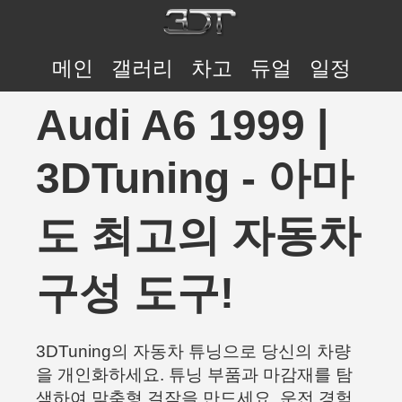
메인
갤러리
차고
듀얼
일정
Audi A6 1999 |
3DTuning - 아마
도 최고의 자동차
구성 도구!
3DTuning의 자동차 튜닝으로 당신의 차량
을 개인화하세요. 튜닝 부품과 마감재를 탐
색하여 맞춤형 걸작을 만드세요. 운전 경험