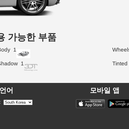
 사용 가능한 부품
Body
1
Wheel
Shadow
1
Tinted
언어
모바일 앱
: