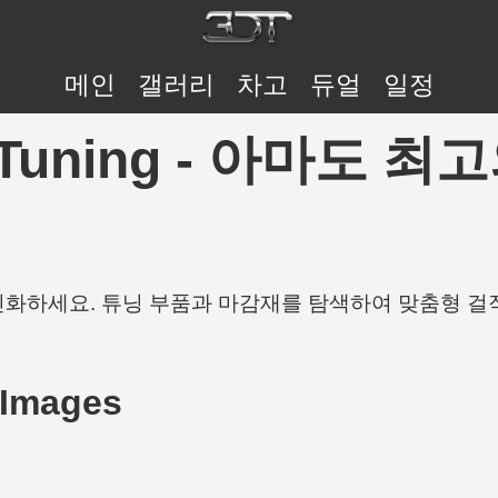
메인
갤러리
차고
듀얼
일정
 3DTuning - 아마도
개인화하세요. 튜닝 부품과 마감재를 탐색하여 맞춤형 걸
 Images