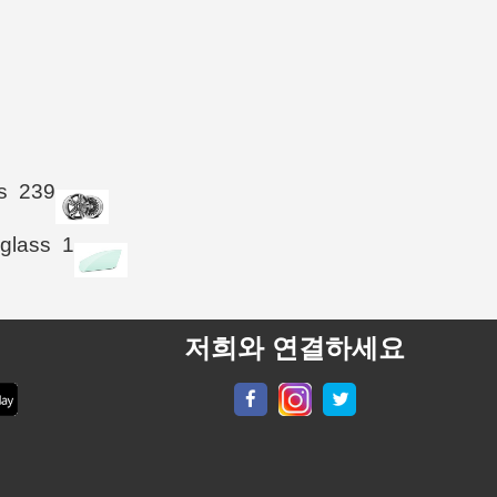
s
239
 glass
1
저희와 연결하세요