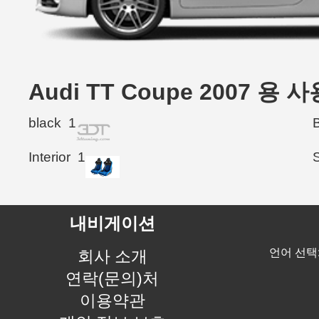
Audi TT Coupe 2007 용
black
1
Interior
1
내비게이션
언어 선택
회사 소개
연락(문의)처
이용약관