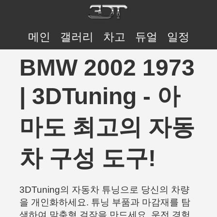
메인
갤러리
차고
듀얼
일정
BMW 2002 1973
| 3DTuning - 아
마도 최고의 자동
차 구성 도구!
3DTuning의 자동차 튜닝으로 당신의 차량
을 개인화하세요. 튜닝 부품과 마감재를 탐
색하여 맞춤형 걸작을 만드세요. 운전 경험