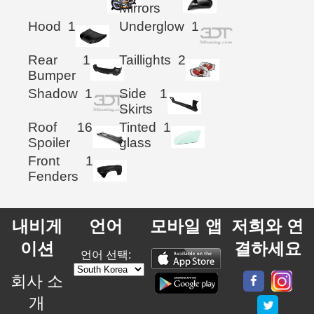
Mirrors
Hood
1
Underglow
1
Rear
1
Taillights
2
Bumper
Shadow
1
Side
1
Skirts
Roof
16
Tinted
1
Spoiler
glass
Front
1
Fenders
내비게
언어
모바일 앱
저희와 연
이션
결하세요
언어 선택:
회사 소
개