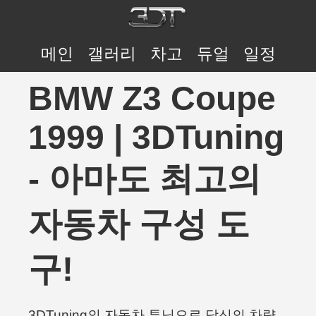
메인
갤러리
차고
듀얼
일정
BMW Z3 Coupe
1999 | 3DTuning
- 아마도 최고의
자동차 구성 도
구!
3DTuning의 자동차 튜닝으로 당신의 차량