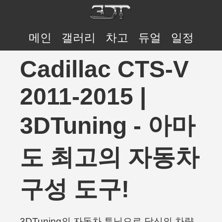
메인
갤러리
차고
듀얼
일정
Cadillac CTS-V
2011-2015 |
3DTuning - 아마
도 최고의 자동차
구성 도구!
3DTuning의 자동차 튜닝으로 당신의 차량