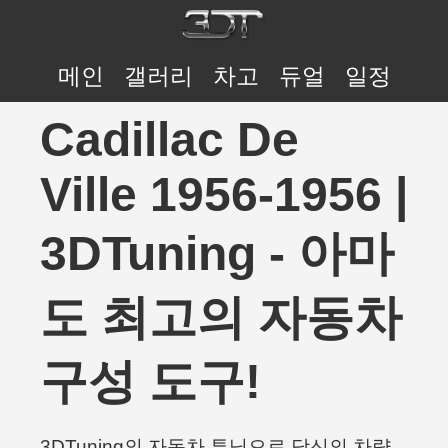
메인
갤러리
차고
듀얼
일정
Cadillac De
Ville 1956-1956 |
3DTuning - 아마
도 최고의 자동차
구성 도구!
3DTuning의 자동차 튜닝으로 당신의 차량