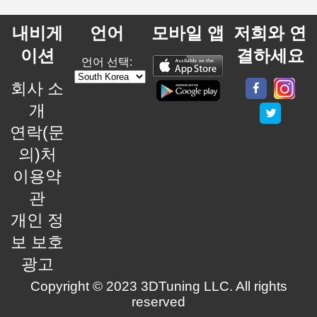
내비게
언어
모바일 앱
저희와 연
이션
결하세요
언어 선택:
회사 소
개
연락(문
의)처
이용약
관
개인 정
보 보호
광고
Copyright © 2023 3DTuning LLC. All rights
reserved