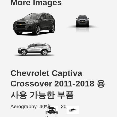
More Images
Chevrolet Captiva
Crossover 2011-2018 용
사용 가능한 부품
Aerography
40
Air
20
Intake