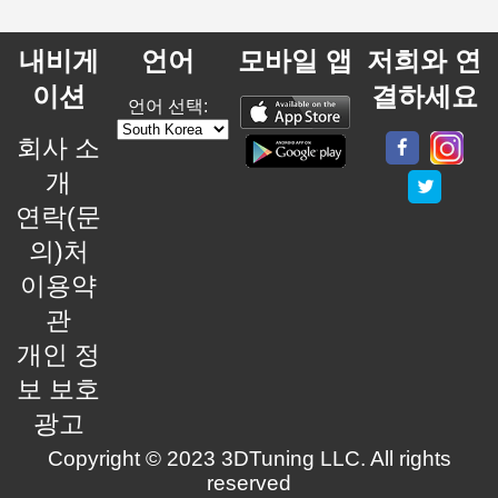
내비게
언어
모바일 앱
저희와 연
이션
결하세요
언어 선택:
회사 소
개
연락(문
의)처
이용약
관
개인 정
보 보호
광고
Copyright © 2023 3DTuning LLC. All rights
reserved