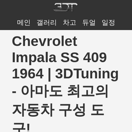
메인
갤러리
차고
듀얼
일정
Chevrolet
Impala SS 409
1964 | 3DTuning
- 아마도 최고의
자동차 구성 도
구!