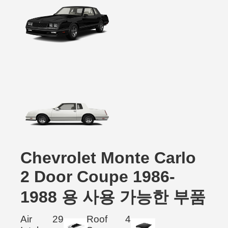
Chevrolet Monte Carlo
2 Door Coupe 1986-
1988 용 사용 가능한 부품
Air
29
Roof
4