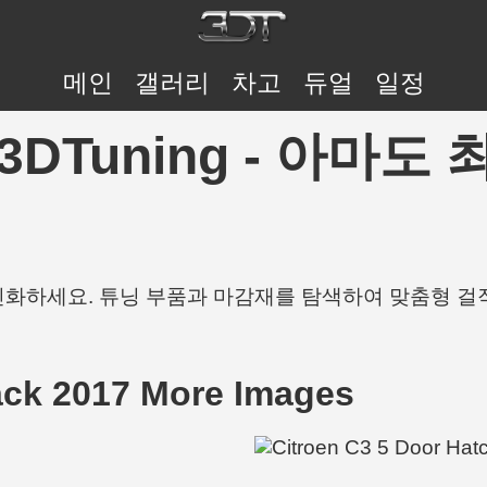
메인
갤러리
차고
듀얼
일정
7 | 3DTuning - 
개인화하세요. 튜닝 부품과 마감재를 탐색하여 맞춤형 걸
ack 2017 More Images