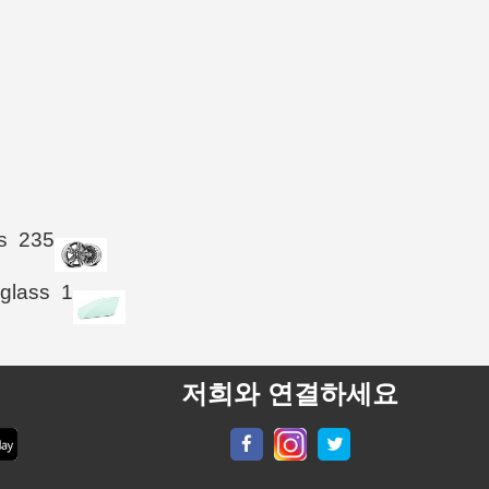
s
235
 glass
1
저희와 연결하세요