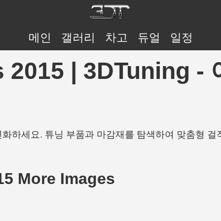
메인
갤러리
차고
듀얼
일정
us 2015 | 3DTuni
개인화하세요. 튜닝 부품과 마감재를 탐색하여 맞춤형 걸
15 More Images