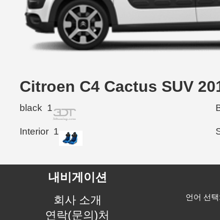
Citroen C4 Cactus SUV
black
1
Interior
1
내비게이션
언어 선택
회사 소개
연락(문의)처