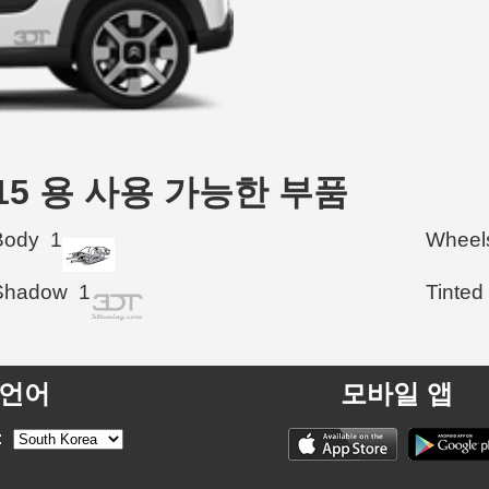
 2015 용 사용 가능한 부품
Body
1
Wheel
Shadow
1
Tinted
언어
모바일 앱
: