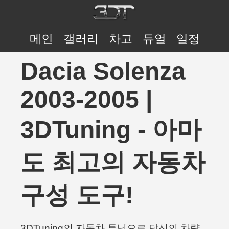
메인
갤러리
차고
듀얼
일정
Dacia Solenza
2003-2005 |
3DTuning - 아마
도 최고의 자동차
구성 도구!
3DTuning의 자동차 튜닝으로 당신의 차량