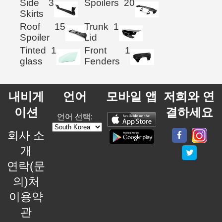
Side
3
Spoilers
20
Skirts
Roof
15
Trunk
1
Spoiler
Lid
Tinted
1
Front
1
glass
Fenders
내비게
언어
모바일 앱
저희와 연
이션
결하세요
언어 선택:
회사 소
개
연락(문
의)처
이용약
관