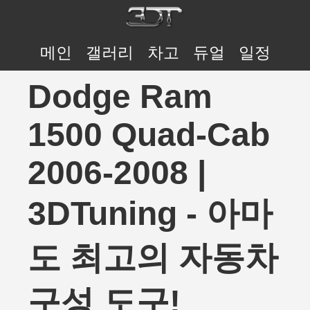
메인
갤러리
차고
듀얼
일정
Dodge Ram
1500 Quad-Cab
2006-2008 |
3DTuning - 아마
도 최고의 자동차
구성 도구!