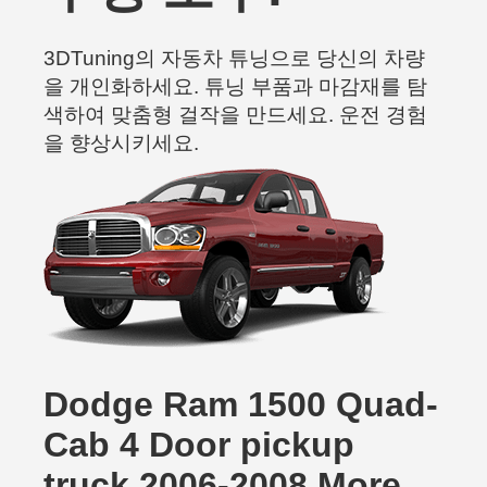
3DTuning의 자동차 튜닝으로 당신의 차량
을 개인화하세요. 튜닝 부품과 마감재를 탐
색하여 맞춤형 걸작을 만드세요. 운전 경험
을 향상시키세요.
Dodge Ram 1500 Quad-
Cab 4 Door pickup
truck 2006-2008 More