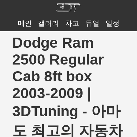
메인
갤러리
차고
듀얼
일정
Dodge Ram
2500 Regular
Cab 8ft box
2003-2009 |
3DTuning - 아마
도 최고의 자동차