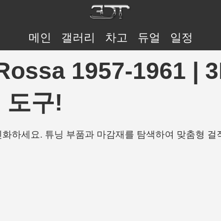
메인
갤러리
차고
듀얼
일정
a Rossa 1957-1961 
 도구!
개인화하세요. 튜닝 부품과 마감재를 탐색하여 맞춤형 걸