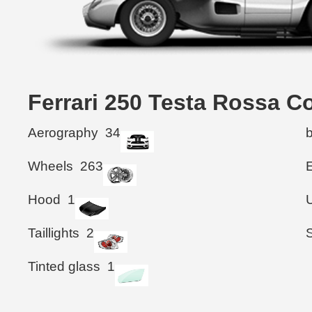
Ferrari 250 Testa Ross
Aerography
34
Wheels
263
Hood
1
Taillights
2
Tinted glass
1