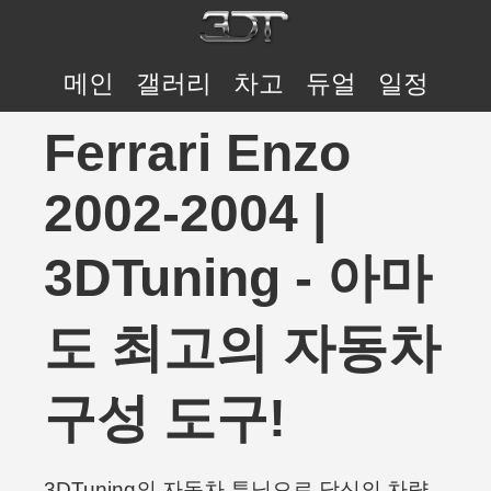
메인
갤러리
차고
듀얼
일정
Ferrari Enzo
2002-2004 |
3DTuning - 아마
도 최고의 자동차
구성 도구!
3DTuning의 자동차 튜닝으로 당신의 차량