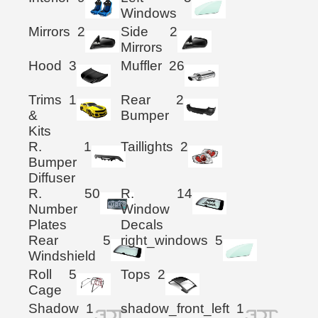
Windows
Mirrors
2
Side
2
Mirrors
Hood
3
Muffler
26
Trims
1
Rear
2
&
Bumper
Kits
R.
1
Taillights
2
Bumper
Diffuser
R.
50
R.
14
Number
Window
Plates
Decals
Rear
5
right_windows
5
Windshield
Roll
5
Tops
2
Cage
Shadow
1
shadow_front_left
1