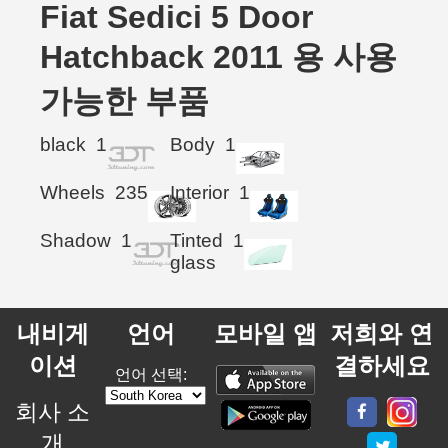
Fiat Sedici 5 Door
Hatchback 2011 용 사용
가능한 부품
black
1
Body
1
Wheels
235
Interior
1
Shadow
1
Tinted
1
glass
내비게
언어
모바일 앱
저희와 연
이션
결하세요
언어 선택:
회사 소
개