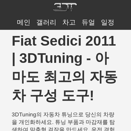
메인
갤러리
차고
듀얼
일정
Fiat Sedici 2011
| 3DTuning - 아
마도 최고의 자동
차 구성 도구!
3DTuning의 자동차 튜닝으로 당신의 차량
을 개인화하세요. 튜닝 부품과 마감재를 탐
색하여 맞춤형 걸작을 만드세요. 운전 경험