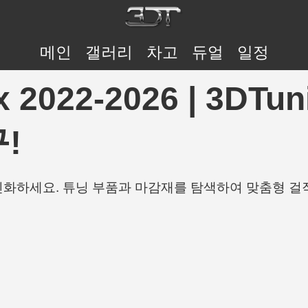
메인
갤러리
차고
듀얼
일정
ox 2022-2026 | 3D
!
개인화하세요. 튜닝 부품과 마감재를 탐색하여 맞춤형 걸