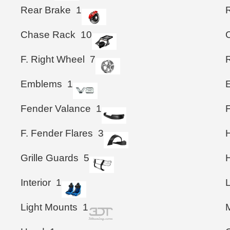
Rear Brake
1
Chase Rack
10
F. Right Wheel
7
Emblems
1
Fender Valance
1
F. Fender Flares
3
Grille Guards
5
Interior
1
Light Mounts
1
M