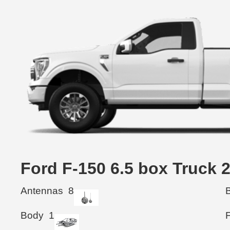
Ford F-150 6.5 box Tru
Antennas
8
Body
1