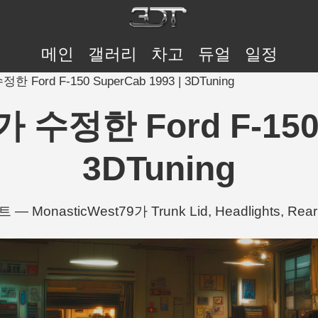
메인
갤러리
차고
듀얼
일정
정한 Ford F-150 SuperCab 1993 | 3DTuning
가 수정한 Ford F-150 
3DTuning
— MonasticWest79가 Trunk Lid, Headlights, R