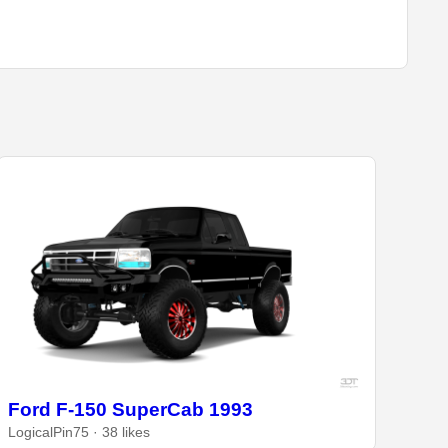
Ford F-150 SuperCab 1993
LogicalPin75 · 38 likes