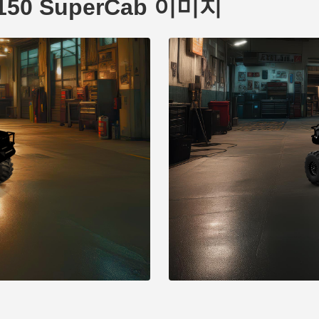
F-150 SuperCab 이미지