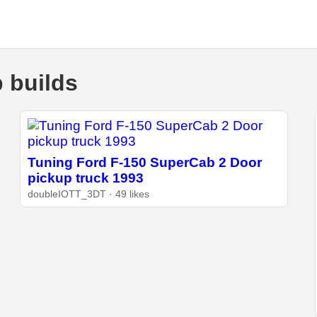
 builds
Tuning Ford F-150 SuperCab 2 Door
pickup truck 1993
doubleIOTT_3DT · 49 likes