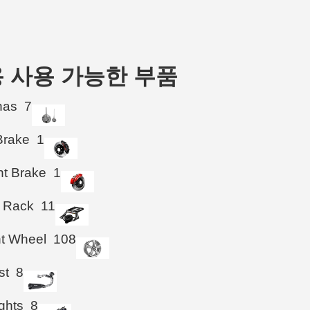
003 용 사용 가능한 부품
nas
7
Brake
1
ht Brake
1
 Rack
11
ht Wheel
108
st
8
ghts
8