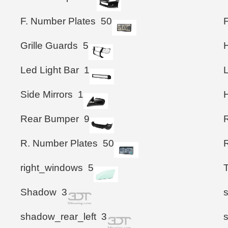
F. Number Plates
50
Grille Guards
5
Led Light Bar
1
Side Mirrors
1
Rear Bumper
9
R. Number Plates
50
right_windows
5
Shadow
3
shadow_rear_left
3