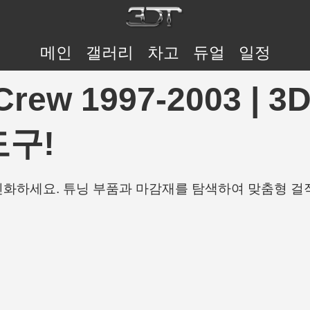
메인
갤러리
차고
듀얼
일정
rCrew 1997-2003 | 
도구!
개인화하세요. 튜닝 부품과 마감재를 탐색하여 맞춤형 걸