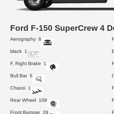
Ford F-150 SuperCrew 4
Aerography
8
R
black
1
F. Right Brake
1
Bull Bar
5
Chassi
1
Rear Wheel
108
Front Bumper
29
F