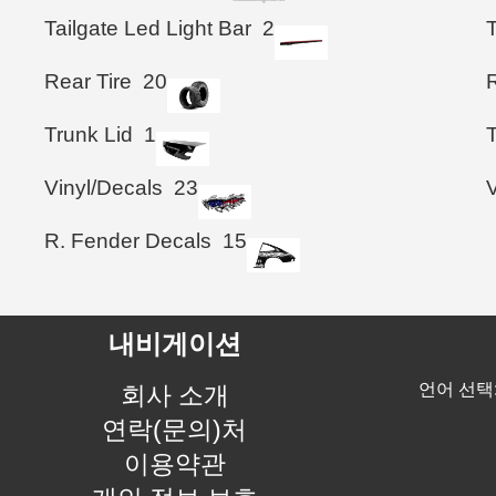
Tailgate Led Light Bar
2
T
Rear Tire
20
R
Trunk Lid
1
Vinyl/Decals
23
V
R. Fender Decals
15
내비게이션
언어 선택
회사 소개
연락(문의)처
이용약관