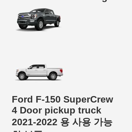
Ford F-150 SuperCrew
4 Door pickup truck
2021-2022 용 사용 가능