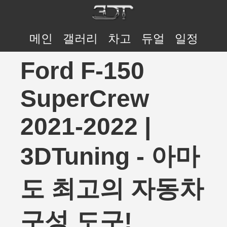
메인
갤러리
차고
듀얼
일정
Ford F-150
SuperCrew
2021-2022 |
3DTuning - 아마
도 최고의 자동차
구성 도구!