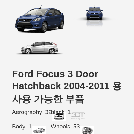
Ford Focus 3 Door
Hatchback 2004-2011 용
사용 가능한 부품
Aerography
32
black
1
Body
1
Wheels
53