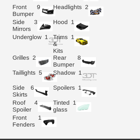
Front
9
Headlights
2
Bumper
Side
3
Hood
1
Mirrors
Underglow
1
Trims
1
&
Kits
Grilles
2
Rear
8
Bumper
Taillights
5
Shadow
1
Side
6
Spoilers
1
Skirts
Roof
4
Tinted
1
Spoiler
glass
Front
1
Fenders