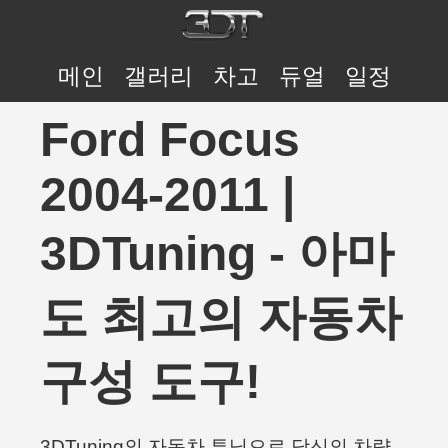
메인
갤러리
차고
듀얼
일정
Ford Focus
2004-2011 |
3DTuning - 아마
도 최고의 자동차
구성 도구!
3DTuning의 자동차 튜닝으로 당신의 차량