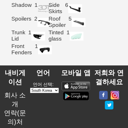
Shadow
1
Side
6
Skirts
Spoilers
2
Roof
5
Spoiler
Trunk
1
Tinted
1
Lid
glass
Front
1
Fenders
내비게
언어
모바일 앱
저희와 연
이션
결하세요
언어 선택:
회사 소
개
연락(문
의)처