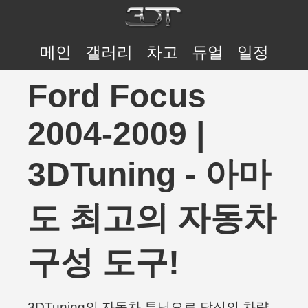
메인
갤러리
차고
듀얼
일정
Ford Focus
2004-2009 |
3DTuning - 아마
도 최고의 자동차
구성 도구!
3DTuning의 자동차 튜닝으로 당신의 차량