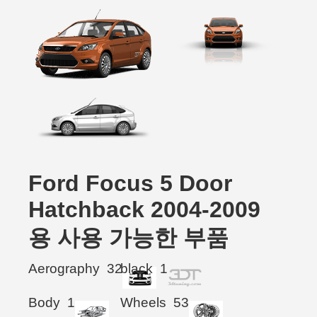
Ford Focus 5 Door
Hatchback 2004-2009
용 사용 가능한 부품
Aerography
32
black
1
Body
1
Wheels
53