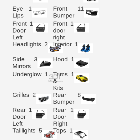
Eye
1
Front
11
Lips
Bumper
Front
1
Front
1
Door
door
Left
right
Headlights
2
Interior
1
Side
3
Hood
1
Mirrors
Underglow
1
Trims
1
&
Kits
Grilles
2
Rear
8
Bumper
Rear
1
Rear
1
Door
Door
Left
Right
Taillights
5
Tops
1