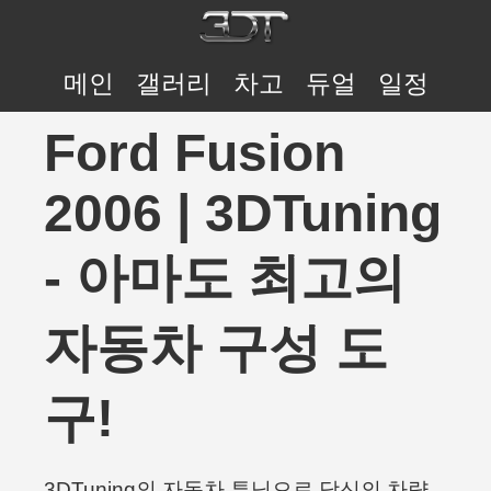
메인
갤러리
차고
듀얼
일정
Ford Fusion
2006 | 3DTuning
- 아마도 최고의
자동차 구성 도
구!
3DTuning의 자동차 튜닝으로 당신의 차량