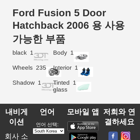
Ford Fusion 5 Door
Hatchback 2006 용 사용
가능한 부품
black
1
Body
1
Wheels
235
Interior
1
Shadow
1
Tinted
1
glass
내비게
언어
모바일 앱
저희와 연
이션
결하세요
언어 선택:
회사 소