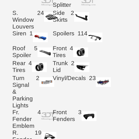
Splitter
S.
24
Side
2
Window
Skirts
Louvers
Siren
1
Spoilers
114
Roof
5
Front
4
Spoiler
Tires
Rear
4
Trunk
2
Tires
Lid
Turn
2
Vinyl/Decals
23
Signal
&
Parking
Lights
Fr.
4
Front
3
Fender
Fenders
Emblem
R.
19