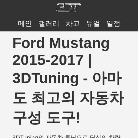
메인
갤러리
차고
듀얼
일정
Ford Mustang
2015-2017 |
3DTuning - 아마
도 최고의 자동차
구성 도구!
3DTuning의 자동차 튜닝으로 당신의 차량