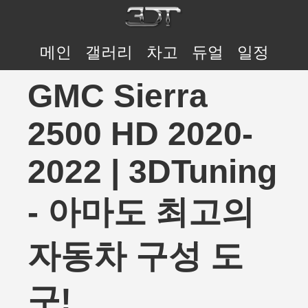
메인
갤러리
차고
듀얼
일정
GMC Sierra
2500 HD 2020-
2022 | 3DTuning
- 아마도 최고의
자동차 구성 도
구!