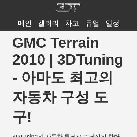
메인
갤러리
차고
듀얼
일정
GMC Terrain
2010 | 3DTuning
- 아마도 최고의
자동차 구성 도
구!
3DTuning의 자동차 튜닝으로 당신의 차량