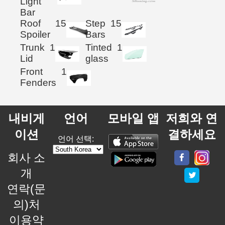
Light
Bar
Roof
15
Step
15
Spoiler
Bars
Trunk
1
Tinted
1
Lid
glass
Front
1
Fenders
내비게
언어
모바일 앱
저희와 연
이션
결하세요
언어 선택:
회사 소
개
연락(문
의)처
이용약