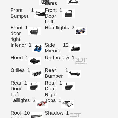
flares
Front
1
Front
1
Bumper
Door
Left
Front
1
Headlights
2
door
right
Interior
1
Side
12
Mirrors
Hood
1
Underglow
1
Grilles
1
Rear
1
Bumper
Rear
1
Rear
1
Door
Door
Left
Right
Taillights
2
Tops
1
Roof
10
Shadow
1