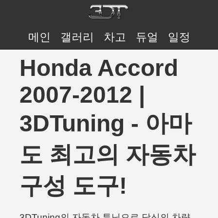
메인
갤러리
차고
듀얼
일정
Honda Accord
2007-2012 |
3DTuning - 아마
도 최고의 자동차
구성 도구!
3DTuning의 자동차 튜닝으로 당신의 차량