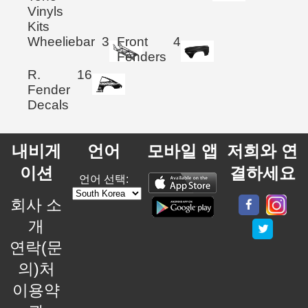
Vinyls
Kits
Wheeliebar
3
Front
4
Fenders
R.
16
Fender
Decals
내비게
언어
모바일 앱
저희와 연
이션
결하세요
언어 선택:
회사 소
개
연락(문
의)처
이용약