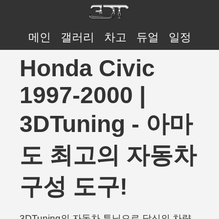
메인
갤러리
차고
듀얼
일정
Honda Civic
1997-2000 |
3DTuning - 아마
도 최고의 자동차
구성 도구!
3DTuning의 자동차 튜닝으로 당신의 차량