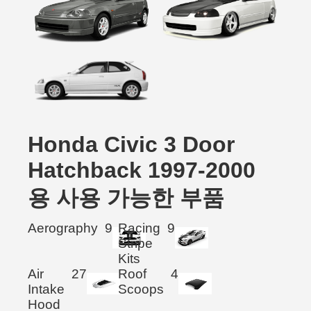
Honda Civic 3 Door
Hatchback 1997-2000
용 사용 가능한 부품
Aerography
9
Racing
9
Stripe
Kits
Air
27
Roof
4
Intake
Scoops
Hood