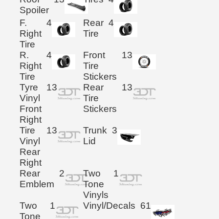
Spoiler
F.
4
Rear
4
Right
Tire
Tire
R.
4
Front
13
Right
Tire
Tire
Stickers
Tyre
13
Rear
13
Vinyl
Tire
Front
Stickers
Right
Tire
13
Trunk
3
Vinyl
Lid
Rear
Right
Rear
2
Two
1
Emblem
Tone
Vinyls
Two
1
Vinyl/Decals
61
Tone