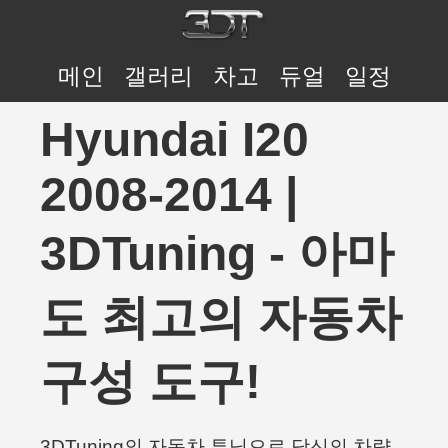
메인
갤러리
차고
듀얼
일정
Hyundai I20
2008-2014 |
3DTuning - 아마
도 최고의 자동차
구성 도구!
3DTuning의 자동차 튜닝으로 당신의 차량