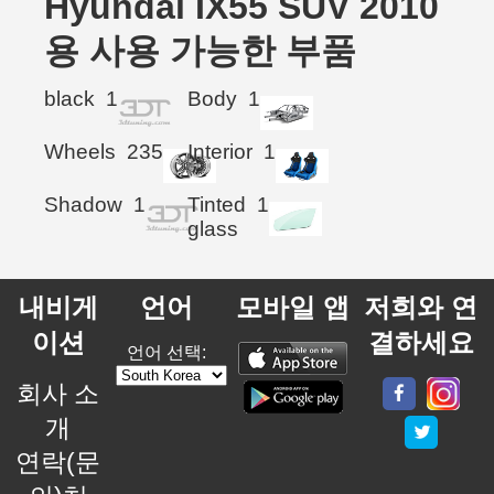
Hyundai IX55 SUV 2010
용 사용 가능한 부품
black
1
Body
1
Wheels
235
Interior
1
Shadow
1
Tinted
1
glass
내비게
언어
모바일 앱
저희와 연
이션
결하세요
언어 선택:
회사 소
개
연락(문