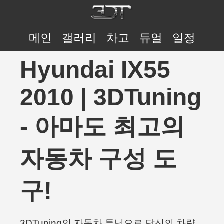
메인
갤러리
차고
듀얼
일정
Hyundai IX55
2010 | 3DTuning
- 아마도 최고의
자동차 구성 도
구!
3DTuning의 자동차 튜닝으로 당신의 차량