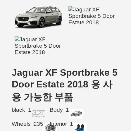
Jaguar XF Sportbrake 5
Door Estate 2018 용 사
용 가능한 부품
black
1
Body
1
Wheels
235
Interior
1