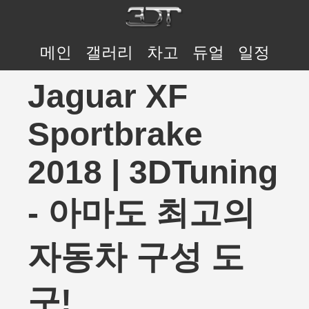
메인
갤러리
차고
듀얼
일정
Jaguar XF
Sportbrake
2018 | 3DTuning
- 아마도 최고의
자동차 구성 도
구!