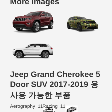
More Images
Jeep Grand Cherokee 5
Door SUV 2017-2019 용
사용 가능한 부품
Aerography
11
Racing
11
Stripe