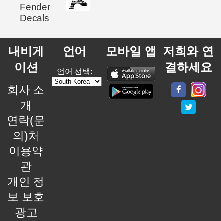
Fender
Decals
내비게
언어
모바일 앱
저희와 연
이션
결하세요
언어 선택:
회사 소
개
연락(문
의)처
이용약
관
개인 정
보 보호
광고